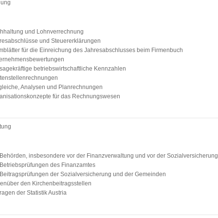
lung
hhaltung und Lohnverrechnung
resabschlüsse und Steuererklärungen
mblätter für die Einreichung des Jahresabschlusses beim Firmenbuch
ernehmensbewertungen
sagekräftige betriebswirtschaftliche Kennzahlen
tenstellenrechnungen
gleiche, Analysen und Planrechnungen
anisationskonzepte für das Rechnungswesen
etung
 Behörden, insbesondere vor der Finanzverwaltung und vor der Sozialversicherung
 Betriebsprüfungen des Finanzamtes
 Beitragsprüfungen der Sozialversicherung und der Gemeinden
enüber den Kirchenbeitragsstellen
ragen der Statistik Austria