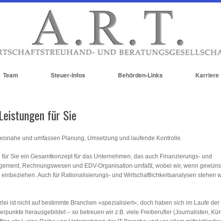
Team
Steuer-Infos
Behörden-Links
Karriere
Leistungen für Sie
axisnahe und umfassen Planung, Umsetzung und laufende Kontrolle.
en für Sie ein Gesamtkonzept für das Unternehmen, das auch Finanzierungs- und
ement, Rechnungswesen und EDV-Organisation umfaßt, wobei wir, wenn gewüns
 einbeziehen. Auch für Rationalisierungs- und Wirtschaftlichkeitsanalysen stehen w
ei ist nicht auf bestimmte Branchen »spezialisiert«, doch haben sich im Laufe der
rpunkte herausgebildet – so betreuen wir z.B. viele Freiberufler (Journalisten, Küns