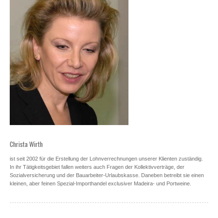
Christa Wirth
ist seit 2002 für die Erstellung der Lohnverrechnungen unserer Klienten zuständig.
In ihr Tätigkeitsgebiet fallen weiters auch Fragen der Kollektivverträge, der
Sozialversicherung und der Bauarbeiter-Urlaubskasse. Daneben betreibt sie einen
kleinen, aber feinen Spezial-Importhandel exclusiver Madeira- und Portweine.