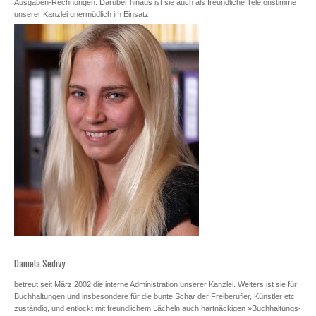
Ausgaben-Rechnungen. Darüber hinaus ist sie auch als freundliche Telefonstimme
unserer Kanzlei unermüdlich im Einsatz.
Daniela Sedivy
betreut seit März 2002 die interne Administration unserer Kanzlei. Weiters ist sie für
Buchhaltungen und insbesondere für die bunte Schar der Freiberufler, Künstler etc.
zuständig, und entlockt mit freundlichem Lächeln auch hartnäckigen »Buchhaltungs-