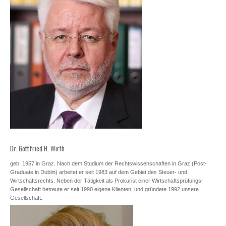
Dr. Gottfried H. Wirth
geb. 1957 in Graz. Nach dem Studium der Rechtswissenschaften in Graz (Post-
Graduate in Dublin) arbeitet er seit 1983 auf dem Gebiet des Steuer- und
Wirtschaftsrechts. Neben der Tätigkeit als Prokurist einer Wirtschaftsprüfungs-
Gesellschaft betreute er seit 1990 eigene Klienten, und gründete 1992 unsere
Gesellschaft.