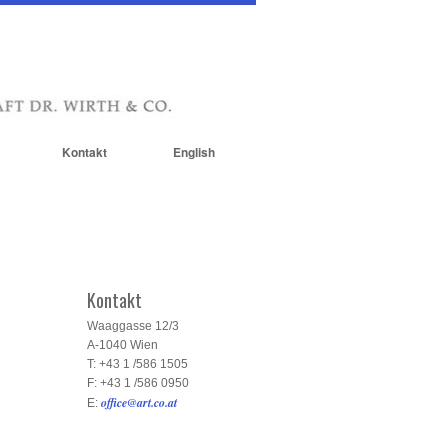
Kontakt
English
Kontakt
Waaggasse 12/3
A-1040 Wien
T: +43 1 /586 1505
F: +43 1 /586 0950
office@art.co.at
E: