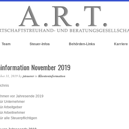
Team
Steuer-Infos
Behörden-Links
Karriere
ninformation November 2019
ber 31, 2019
by
jsteuerer
in
Klienteninformation
ichnis
hmen vor Jahresende 2019
ür Unternehmer
ür Arbeitgeber
ür Arbeitnehmer
ür alle Steuerpflichtigen