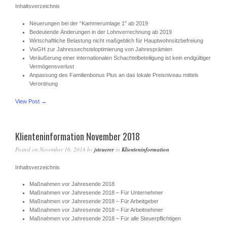
Inhaltsverzeichnis
Neuerungen bei der “Kammerumlage 1″ ab 2019
Bedeutende Änderungen in der Lohnverrechnung ab 2019
Wirtschaftliche Belastung nicht maßgeblich für Hauptwohnsitzbefreiung
VwGH zur Jahressechsteloptimierung von Jahresprämien
Veräußerung einer internationalen Schachtelbeteiligung ist kein endgültiger
Vermögensverlust
Anpassung des Familienbonus Plus an das lokale Preisniveau mittels
Verordnung
View Post →
Klienteninformation November 2018
Posted on
November 16, 2018
by
jsteuerer
in
Klienteninformation
Inhaltsverzeichnis
Maßnahmen vor Jahresende 2018
Maßnahmen vor Jahresende 2018 – Für Unternehmer
Maßnahmen vor Jahresende 2018 – Für Arbeitgeber
Maßnahmen vor Jahresende 2018 – Für Arbeitnehmer
Maßnahmen vor Jahresende 2018 – Für alle Steuerpflichtigen