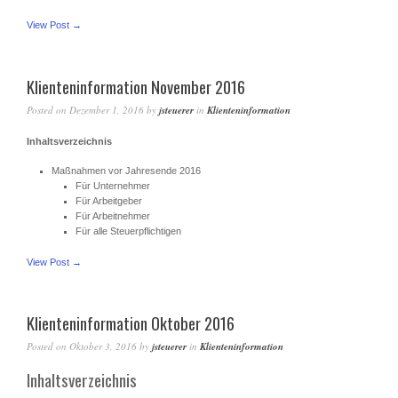
View Post →
Klienteninformation November 2016
Posted on
Dezember 1, 2016
by
jsteuerer
in
Klienteninformation
Inhaltsverzeichnis
Maßnahmen vor Jahresende 2016
Für Unternehmer
Für Arbeitgeber
Für Arbeitnehmer
Für alle Steuerpflichtigen
View Post →
Klienteninformation Oktober 2016
Posted on
Oktober 3, 2016
by
jsteuerer
in
Klienteninformation
Inhaltsverzeichnis