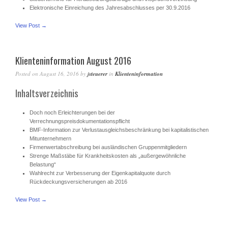
Elektronische Einreichung des Jahresabschlusses per 30.9.2016
View Post →
Klienteninformation August 2016
Posted on
August 16, 2016
by
jsteuerer
in
Klienteninformation
Inhaltsverzeichnis
Doch noch Erleichterungen bei der
Verrechnungspreisdokumentationspflicht
BMF-Information zur Verlustausgleichsbeschränkung bei kapitalistischen
Mitunternehmern
Firmenwertabschreibung bei ausländischen Gruppenmitgliedern
Strenge Maßstäbe für Krankheitskosten als „außergewöhnliche
Belastung“
Wahlrecht zur Verbesserung der Eigenkapitalquote durch
Rückdeckungsversicherungen ab 2016
View Post →