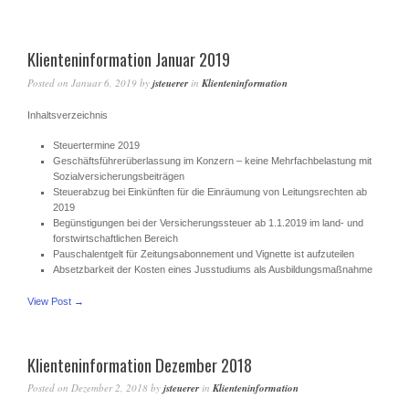
Klienteninformation Januar 2019
Posted on
Januar 6, 2019
by
jsteuerer
in
Klienteninformation
Inhaltsverzeichnis
Steuertermine 2019
Geschäftsführerüberlassung im Konzern – keine Mehrfachbelastung mit
Sozialversicherungsbeiträgen
Steuerabzug bei Einkünften für die Einräumung von Leitungsrechten ab
2019
Begünstigungen bei der Versicherungssteuer ab 1.1.2019 im land- und
forstwirtschaftlichen Bereich
Pauschalentgelt für Zeitungsabonnement und Vignette ist aufzuteilen
Absetzbarkeit der Kosten eines Jusstudiums als Ausbildungsmaßnahme
View Post →
Klienteninformation Dezember 2018
Posted on
Dezember 2, 2018
by
jsteuerer
in
Klienteninformation