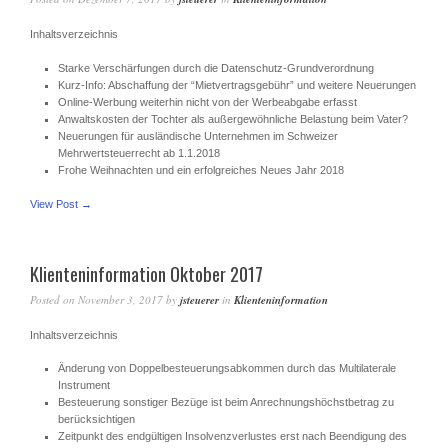
Inhaltsverzeichnis
Starke Verschärfungen durch die Datenschutz-Grundverordnung
Kurz-Info: Abschaffung der “Mietvertragsgebühr” und weitere Neuerungen
Online-Werbung weiterhin nicht von der Werbeabgabe erfasst
Anwaltskosten der Tochter als außergewöhnliche Belastung beim Vater?
Neuerungen für ausländische Unternehmen im Schweizer
Mehrwertsteuerrecht ab 1.1.2018
Frohe Weihnachten und ein erfolgreiches Neues Jahr 2018
View Post →
Klienteninformation Oktober 2017
Posted on
November 3, 2017
by
jsteuerer
in
Klienteninformation
Inhaltsverzeichnis
Änderung von Doppelbesteuerungsabkommen durch das Multilaterale
Instrument
Besteuerung sonstiger Bezüge ist beim Anrechnungshöchstbetrag zu
berücksichtigen
Zeitpunkt des endgültigen Insolvenzverlustes erst nach Beendigung des