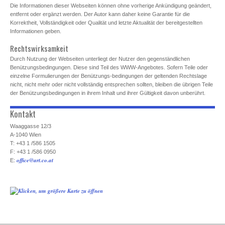
Die Informationen dieser Webseiten können ohne vorherige Ankündigung geändert,
entfernt oder ergänzt werden. Der Autor kann daher keine Garantie für die
Korrektheit, Vollständigkeit oder Qualität und letzte Aktualität der bereitgestellten
Informationen geben.
Rechtswirksamkeit
Durch Nutzung der Webseiten unterliegt der Nutzer den gegenständlichen
Benützungsbedingungen. Diese sind Teil des WWW-Angebotes. Sofern Teile oder
einzelne Formulierungen der Benützungs-bedingungen der geltenden Rechtslage
nicht, nicht mehr oder nicht vollständig entsprechen sollten, bleiben die übrigen Teile
der Benützungsbedingungen in ihrem Inhalt und ihrer Gültigkeit davon unberührt.
Kontakt
Waaggasse 12/3
A-1040 Wien
T: +43 1 /586 1505
F: +43 1 /586 0950
office@art.co.at
E: