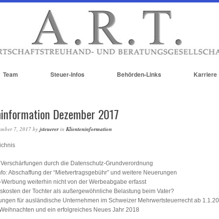
Team
Steuer-Infos
Behörden-Links
Karriere
ninformation Dezember 2017
ember 7, 2017
by
jsteuerer
in
Klienteninformation
ichnis
 Verschärfungen durch die Datenschutz-Grundverordnung
nfo: Abschaffung der “Mietvertragsgebühr” und weitere Neuerungen
-Werbung weiterhin nicht von der Werbeabgabe erfasst
skosten der Tochter als außergewöhnliche Belastung beim Vater?
ngen für ausländische Unternehmen im Schweizer Mehrwertsteuerrecht ab 1.1.2
Weihnachten und ein erfolgreiches Neues Jahr 2018