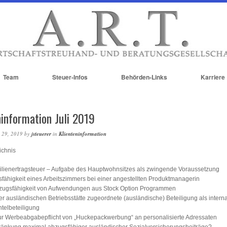
Team
Steuer-Infos
Behörden-Links
Karriere
ninformation Juli 2019
 29, 2019
by
jsteuerer
in
Klienteninformation
ichnis
lienertragsteuer – Aufgabe des Hauptwohnsitzes als zwingende Voraussetzung
fähigkeit eines Arbeitszimmers bei einer angestellten Produktmanagerin
zugsfähigkeit von Aufwendungen aus Stock Option Programmen
er ausländischen Betriebsstätte zugeordnete (ausländische) Beteiligung als interna
telbeteiligung
r Werbeabgabepflicht von „Huckepackwerbung“ an personalisierte Adressaten