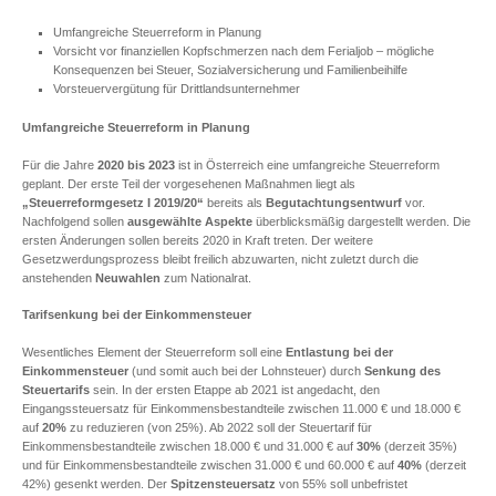
Umfangreiche Steuerreform in Planung
Vorsicht vor finanziellen Kopfschmerzen nach dem Ferialjob – mögliche
Konsequenzen bei Steuer, Sozialversicherung und Familienbeihilfe
Vorsteuervergütung für Drittlandsunternehmer
Umfangreiche Steuerreform in Planung
Für die Jahre
2020 bis 2023
ist in Österreich eine umfangreiche Steuerreform
geplant. Der erste Teil der vorgesehenen Maßnahmen liegt als
„Steuerreformgesetz I 2019/20“
bereits als
Begutachtungsentwurf
vor.
Nachfolgend sollen
ausgewählte Aspekte
überblicksmäßig dargestellt werden. Die
ersten Änderungen sollen bereits 2020 in Kraft treten. Der weitere
Gesetzwerdungsprozess bleibt freilich abzuwarten, nicht zuletzt durch die
anstehenden
Neuwahlen
zum Nationalrat.
Tarifsenkung bei der Einkommensteuer
Wesentliches Element der Steuerreform soll eine
Entlastung bei der
Einkommensteuer
(und somit auch bei der Lohnsteuer) durch
Senkung des
Steuertarifs
sein. In der ersten Etappe ab 2021 ist angedacht, den
Eingangssteuersatz für Einkommensbestandteile zwischen 11.000 € und 18.000 €
auf
20%
zu reduzieren (von 25%). Ab 2022 soll der Steuertarif für
Einkommensbestandteile zwischen 18.000 € und 31.000 € auf
30%
(derzeit 35%)
und für Einkommensbestandteile zwischen 31.000 € und 60.000 € auf
40%
(derzeit
42%) gesenkt werden. Der
Spitzensteuersatz
von 55% soll unbefristet