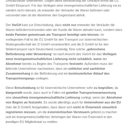
Umsatzsteuer unterwerfen. Gegen diese Besteuerung der Umsätze erhob die Ö1
GmbH Einspruch. Für das Vorliegen einer innengemeinschaftlichen Lieferung sei es
nämlich nicht relevant, ob entweder der Verkäufer die Waren befördert oder
versendet oder ob der Abnehmer den Gegenstand abholt.
Der
VwGH
kam zur Entscheidung, dass
nicht nur
entweder der Verkäufer die
Waren befördern/versenden oder der Kunde die Waren abholen kann, sondern dass
beide Parteien gemeinsam am Transport beteiligt sein können
. Im
vorliegenden Fall ist die Ö1 GmbH für den Transport zur österreichischen
Muttergesellschaft der D GmbH verantwortlich und die D GmbH ist für den
Weitertransport nach Deutschland zuständig. Eine solche „
gebrochene
Beförderung oder Versendung
“ ist nach Ansicht des VwGH für das
Vorliegen
einer innengemeinschaftlichen Lieferung nicht schädlich
,
wenn
der
Abnehmer
bereits zu Beginn des Transports
feststeht
. Außerdem muss der
liefernde Unternehmer nachweisen, dass ein
zeitlicher und sachlicher
Zusammenhang
in der Beförderung und ein
kontinuierlicher Ablauf des
Transportvorgangs
vorliegen.
Diese
Entscheidung
ist für österreichische Unternehmer sehr
zu begrüßen
, da
klargestellt
wurde, dass auch in Fällen mit
geteilter Transportverantwortung
eine
steuerfreie innergemeinschaftliche Lieferung
vorliegt, wenn der
Abnehmer
von Beginn an feststeht
. Es wurde allerdings auch für
Unternehmer aus der EU
(hier die D GmbH) festgehalten, dass diese sich
nicht in Österreich steuerlich
registrieren müssen
, um die
österreichischen Vorsteuern
geltend zu machen
und ein innergemeinschaftliches Verbringen der Waren von Österreich in den
jeweiligen EU Mitgliedstaat zu melden.