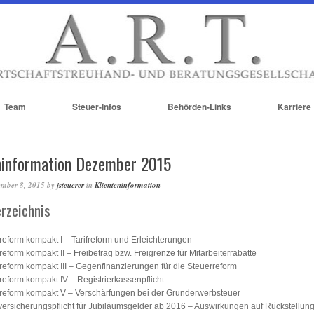
Team
Steuer-Infos
Behörden-Links
Karriere
ninformation Dezember 2015
ember 8, 2015
by
jsteuerer
in
Klienteninformation
erzeichnis
reform kompakt I – Tarifreform und Erleichterungen
reform kompakt II – Freibetrag bzw. Freigrenze für Mitarbeiterrabatte
reform kompakt III – Gegenfinanzierungen für die Steuerreform
reform kompakt IV – Registrierkassenpflicht
reform kompakt V – Verschärfungen bei der Grunderwerbsteuer
versicherungspflicht für Jubiläumsgelder ab 2016 – Auswirkungen auf Rückstellung