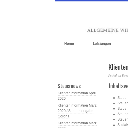
Home
Leistungen
Kliente
Posted on
Dez
Inhaltsv
Steuernews
Klienteninformation April
Steuer
2020
Steuer
Klienteninformation März
Steuer
2020 / Sonderausgabe
Steuer
Corona
Steuer
Klienteninformation März
Sozial