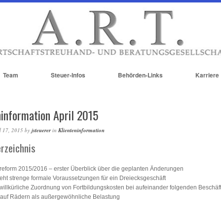
Team
Steuer-Infos
Behörden-Links
Karriere
ninformation April 2015
l 17, 2015
by
jsteuerer
in
Klienteninformation
erzeichnis
reform 2015/2016 – erster Überblick über die geplanten Änderungen
eht strenge formale Voraussetzungen für ein Dreiecksgeschäft
willkürliche Zuordnung von Fortbildungskosten bei aufeinander folgenden Beschäf
auf Rädern als außergewöhnliche Belastung