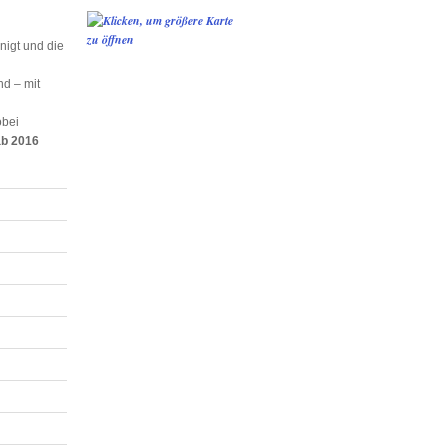
nigt und die
nd – mit
bei
ab 2016