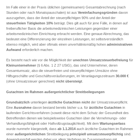
Im Falle einer in der Praxis üblichen (gemeinsamen) Gesamtabrechnung (nach
Stunden oder nach Monatspauschalen) ist aus
Vereinfachungsgründen
davon
auszugehen, dass der Anteil der steuerpflichtigen 90% und der Anteil der
steuerfreien Tätigkeiten
10%
beträgt. Dies gilt auch für jene Fälle, in denen auf
freiberuflicher Basis die arbeitsmedizinischen Leistungen gegenüber einer
arbeitsmedizinischen Einrichtung erbracht werden. Eine genaue Abrechnung, das
bedeutet eine Differenzierung der einzelnen Leistungen, ist selbstverständlich
ebenso möglich, wird aber oftmals einen unverhältnismäßig hohen
administrativen
Aufwand
erforderlich machen.
Es besteht nach wie vor die Möglichkeit der
unechten Umsatzsteuerbefreiung
für
Kleinunternehmer
(§ 6 Abs. 1 Z 27 UStG), das sind Unternehmer, deren
Gesamtumsatz, also die steuerfreien und steuerpflichtigen Umsätze ohne
Hilfsgeschäfte und Geschäftsveräußerungen, im Veranlagungszeitraum
30.000 €
(ohne Umsatzsteuer gerechnet)
nicht übersteigt
.
Gutachten im Rahmen außergerichtlicher Streitbeilegungen
Grundsätzlich
unterliegen
ärztliche Gutachten
nicht
der Umsatzsteuerpflicht.
Eine
Ausnahme
davon bestand bereits bisher u.a. für
ärztliche Gutachten
in
laufenden Gerichtsverfahren (soweit diese nicht dem Schutz der Gesundheit des
Betreffenden dienen wie beispielsweise Gutachten über die Vernehmungs- oder
Verhandlungsfähigkeit oder Haftvollzugstauglichkeit). Mit dem
Wartungserlass
wurde nunmehr klargestellt, dass
ab 1.1.2014
auch ärztliche Gutachten im Rahmen
einer
außergerichtlichen
Streitbeilegung
prinzipiell umsatzsteuerpflichtig
sind.
Anwendungsfall werden dabei vor allem Verfahren im Zusammenhang mit