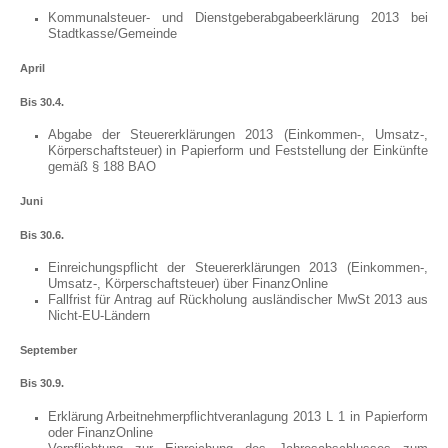
Kommunalsteuer- und Dienstgeberabgabeerklärung 2013 bei
Stadtkasse/Gemeinde
April
Bis 30.4.
Abgabe der Steuererklärungen 2013 (Einkommen-, Umsatz-,
Körperschaftsteuer) in Papierform und Feststellung der Einkünfte
gemäß § 188 BAO
Juni
Bis 30.6.
Einreichungspflicht der Steuererklärungen 2013 (Einkommen-,
Umsatz-, Körperschaftsteuer) über FinanzOnline
Fallfrist für Antrag auf Rückholung ausländischer MwSt 2013 aus
Nicht-EU-Ländern
September
Bis 30.9.
Erklärung Arbeitnehmerpflichtveranlagung 2013 L 1 in Papierform
oder FinanzOnline