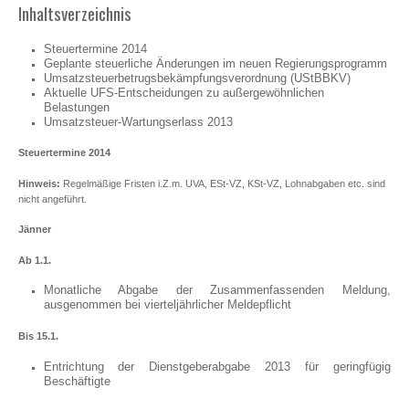
Inhaltsverzeichnis
Steuertermine 2014
Geplante steuerliche Änderungen im neuen Regierungsprogramm
Umsatzsteuerbetrugsbekämpfungsverordnung (UStBBKV)
Aktuelle UFS-Entscheidungen zu außergewöhnlichen
Belastungen
Umsatzsteuer-Wartungserlass 2013
Steuertermine 2014
Hinweis:
Regelmäßige Fristen i.Z.m. UVA, ESt-VZ, KSt-VZ, Lohnabgaben etc. sind
nicht angeführt.
Jänner
Ab 1.1.
Monatliche Abgabe der Zusammenfassenden Meldung,
ausgenommen bei vierteljährlicher Meldepflicht
Bis 15.1.
Entrichtung der Dienstgeberabgabe 2013 für geringfügig
Beschäftigte